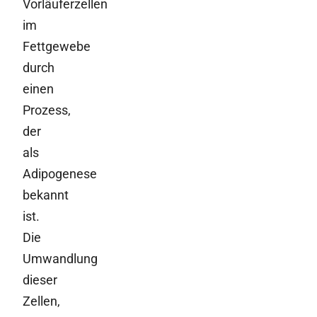
Vorläuferzellen
im
Fettgewebe
durch
einen
Prozess,
der
als
Adipogenese
bekannt
ist.
Die
Umwandlung
dieser
Zellen,