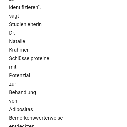
identifizieren",
sagt
Studienleiterin
Dr.
Natalie
Krahmer.
Schlüsselproteine
mit
Potenzial
zur
Behandlung
von
Adipositas
Bemerkenswerterweise
entdeckten