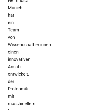
Helmholtz
Munich
hat
ein
Team
von
Wissenschaftler:innen
einen
innovativen
Ansatz
entwickelt,
der
Proteomik
mit
maschinellem