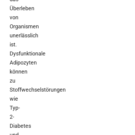
Überleben
von
Organismen
unerlässlich
ist.
Dysfunktionale
Adipozyten
können
zu
Stoffwechselstörungen
wie
Typ-
2-
Diabetes
und