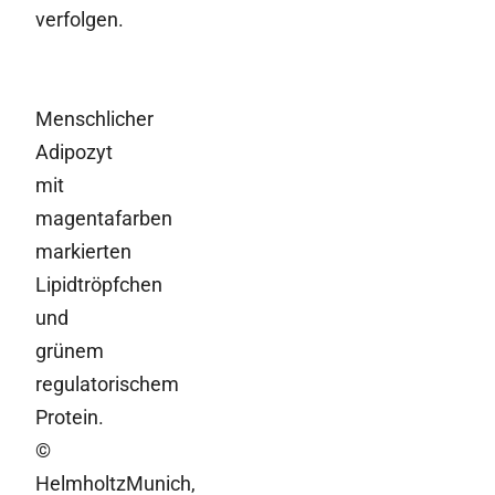
verfolgen.
Menschlicher
Adipozyt
mit
magentafarben
markierten
Lipidtröpfchen
und
grünem
regulatorischem
Protein.
©
HelmholtzMunich,