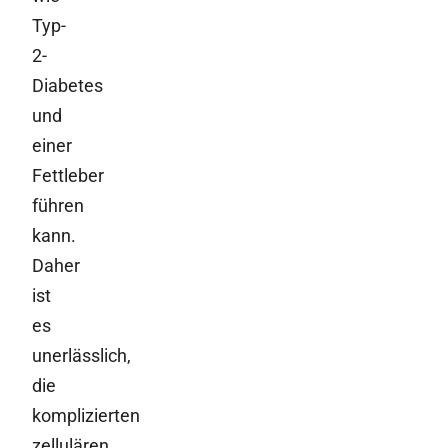
Typ-
2-
Diabetes
und
einer
Fettleber
führen
kann.
Daher
ist
es
unerlässlich,
die
komplizierten
zellulären