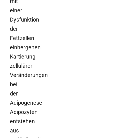
mit
einer
Dysfunktion
der
Fettzellen
einhergehen.
Kartierung
zellulärer
Veränderungen
bei
der
Adipogenese
Adipozyten
entstehen
aus