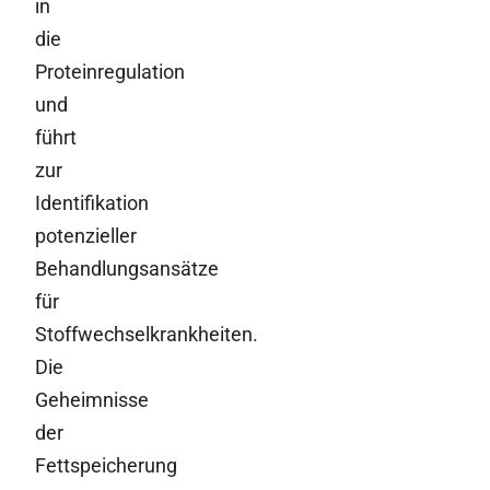
in
die
Proteinregulation
und
führt
zur
Identifikation
potenzieller
Behandlungsansätze
für
Stoffwechselkrankheiten.
Die
Geheimnisse
der
Fettspeicherung