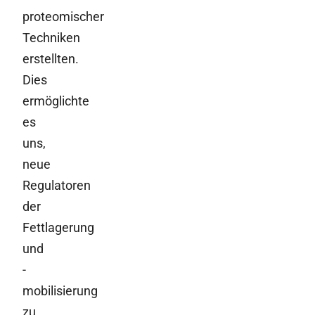
proteomischer
Techniken
erstellten.
Dies
ermöglichte
es
uns,
neue
Regulatoren
der
Fettlagerung
und
-
mobilisierung
zu