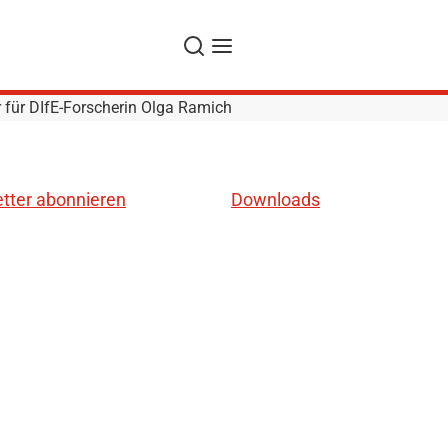
Suche
Navigation
 für DIfE-Forscherin Olga Ramich
tter abonnieren
Downloads