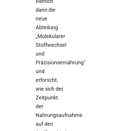
Ramich
dann die
neue
Abteilung
„Molekularer
Stoffwechsel
und
Präzisionsernährung“
und
erforscht,
wie sich der
Zeitpunkt
der
Nahrungsaufnahme
auf den