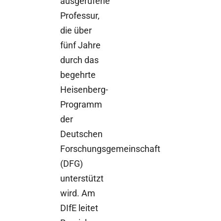
ausgerufene
Professur,
die über
fünf Jahre
durch das
begehrte
Heisenberg-
Programm
der
Deutschen
Forschungsgemeinschaft
(DFG)
unterstützt
wird. Am
DIfE leitet