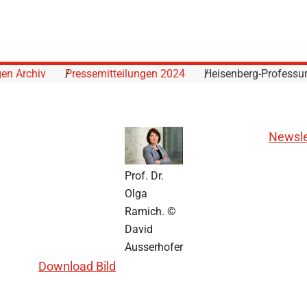
gen Archiv
Pressemitteilungen 2024
Heisenberg-Professur
Newsle
Prof. Dr.
Olga
Ramich. ©
David
Ausserhofer
Download Bild