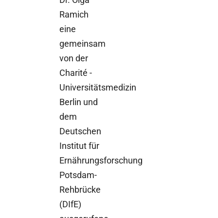
Ramich
eine
gemeinsam
von der
Charité -
Universitätsmedizin
Berlin und
dem
Deutschen
Institut für
Ernährungsforschung
Potsdam-
Rehbrücke
(DIfE)