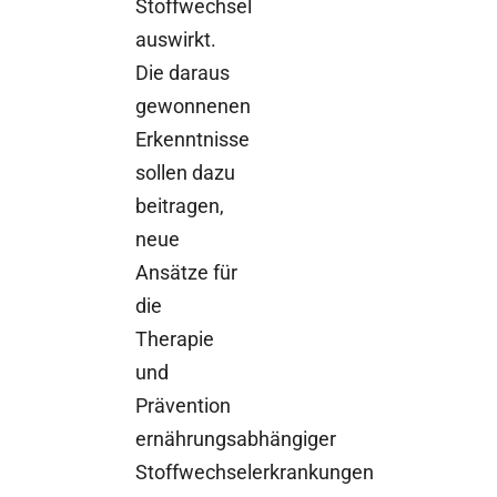
Stoffwechsel
auswirkt.
Die daraus
gewonnenen
Erkenntnisse
sollen dazu
beitragen,
neue
Ansätze für
die
Therapie
und
Prävention
ernährungsabhängiger
Stoffwechselerkrankungen