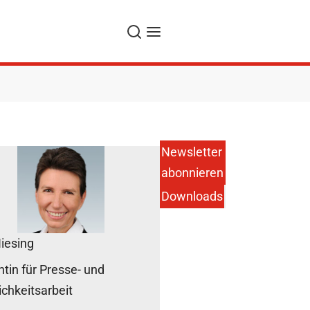
Suche
Navigation
Newsletter
abonnieren
Downloads
Niesing
tin für Presse- und
ichkeitsarbeit