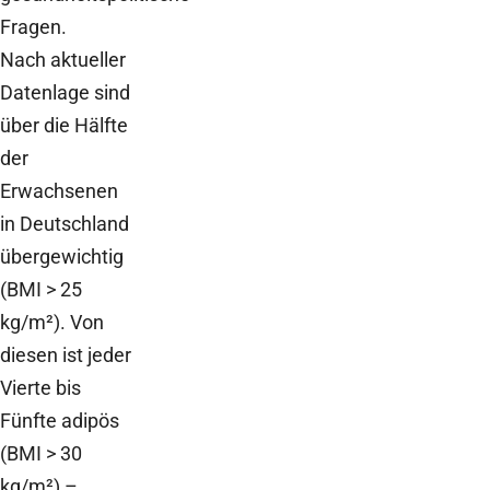
Fragen.
Nach aktueller
Datenlage sind
über die Hälfte
der
Erwachsenen
in Deutschland
übergewichtig
(BMI > 25
kg/m²). Von
diesen ist jeder
Vierte bis
Fünfte adipös
(BMI > 30
kg/m²) –