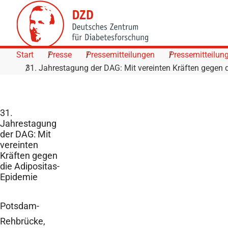
Skip to Content
Start
Presse
Pressemitteilungen
Pressemitteilun
31. Jahrestagung der DAG: Mit vereinten Kräften gegen 
31.
Jahrestagung
der DAG: Mit
vereinten
Kräften gegen
die Adipositas-
Epidemie
Potsdam-
Rehbrücke,