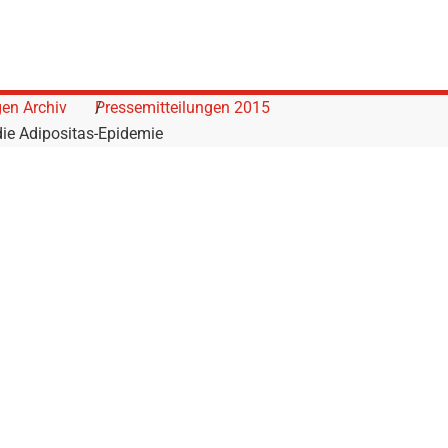
gen Archiv
Pressemitteilungen 2015
die Adipositas-Epidemie