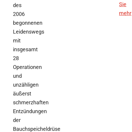
Sie
des
mehr
2006
begonnenen
Leidenswegs
mit
insgesamt
28
Operationen
und
unzähligen
äußerst
schmerzhaften
Entzündungen
der
Bauchspeicheldrüse