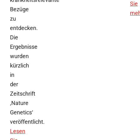
Sie
Bezüge
meh
zu
entdecken.
Die
Ergebnisse
wurden
kürzlich
in
der
Zeitschrift
‚Nature
Genetics‘
veröffentlicht.
Lesen