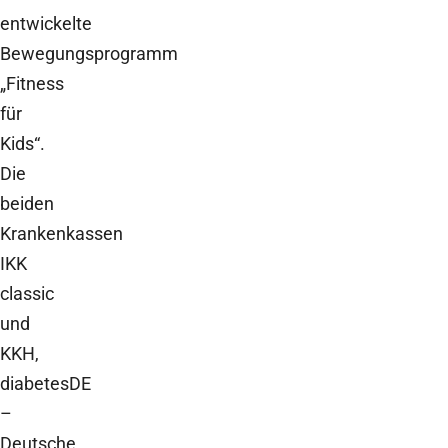
entwickelte
Bewegungsprogramm
„Fitness
für
Kids“.
Die
beiden
Krankenkassen
IKK
classic
und
KKH,
diabetesDE
–
Deutsche