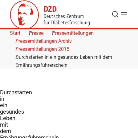
Skip to Content
Suche
Navigat
Start
Presse
Pressemitteilungen
Pressemitteilungen Archiv
Pressemitteilungen 2015
Durchstarten in ein gesundes Leben mit dem
Ernährungsführerschein
Durchstarten
in
ein
gesundes
Leben
mit
dem
Ernährungsführerschein