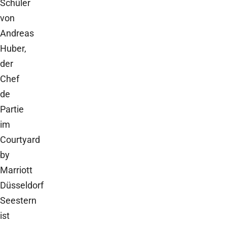
Schüler
von
Andreas
Huber,
der
Chef
de
Partie
im
Courtyard
by
Marriott
Düsseldorf
Seestern
ist