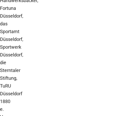
Handwerksbäcker,
Fortuna
Düsseldorf,
das
Sportamt
Düsseldorf,
Sportwerk
Düsseldorf,
die
Sterntaler
Stiftung,
TuRU
Düsseldorf
1880
e.