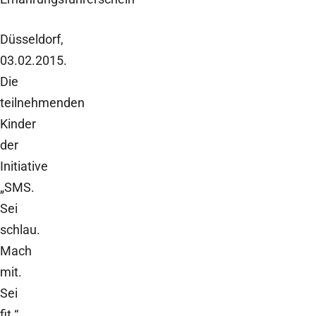
Düsseldorf,
03.02.2015.
Die
teilnehmenden
Kinder
der
Initiative
„SMS.
Sei
schlau.
Mach
mit.
Sei
fit.“