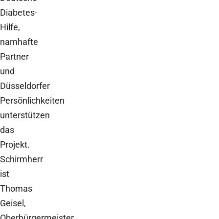
Diabetes-
Hilfe,
namhafte
Partner
und
Düsseldorfer
Persönlichkeiten
unterstützen
das
Projekt.
Schirmherr
ist
Thomas
Geisel,
Oberbürgermeister