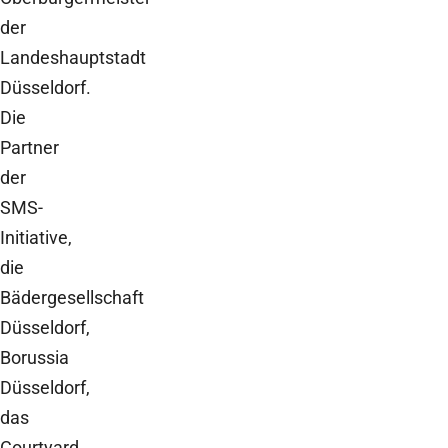
der
Landeshauptstadt
Düsseldorf.
Die
Partner
der
SMS-
Initiative,
die
Bädergesellschaft
Düsseldorf,
Borussia
Düsseldorf,
das
Courtyard