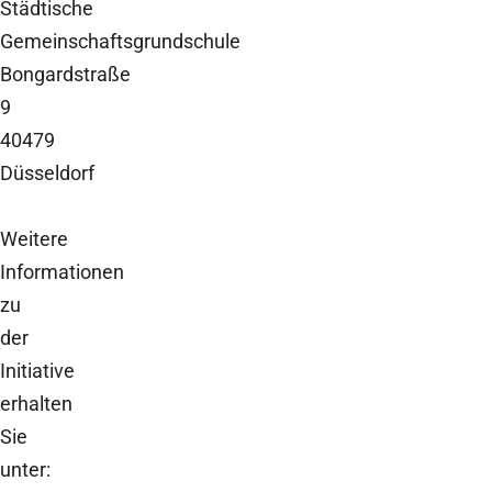
Städtische
Gemeinschaftsgrundschule
Bongardstraße
9
40479
Düsseldorf
Weitere
Informationen
zu
der
Initiative
erhalten
Sie
unter: