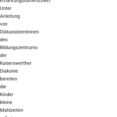
Ernährungsführerschein.
Unter
Anleitung
von
Diätassistentinnen
des
Bildungszentrums
der
Kaiserswerther
Diakonie
bereiten
die
Kinder
kleine
Mahlzeiten