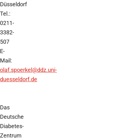
Düsseldorf
Tel.:
0211-
3382-
507
E-
Mail:
olaf.spoerkel
@ddz.uni-
duesseldorf.de
Das
Deutsche
Diabetes-
Zentrum