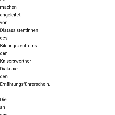
machen
angeleitet
von
Diätassistentinnen
des
Bildungszentrums
der
Kaiserswerther
Diakonie
den
Ernährungsführerschein.
Die
an
der