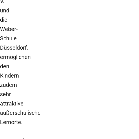
V.
und
die
Weber-
Schule
Düsseldorf,
ermöglichen
den
Kindern
zudem
sehr
attraktive
außerschulische
Lernorte.