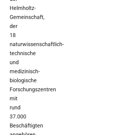
Helmholtz-
Gemeinschaft,
der
18
naturwissenschaftlich-
technische
und
medizinisch-
biologische
Forschungszentren
mit
rund
37.000
Beschäftigten
angehören.