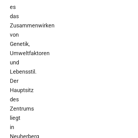
es
das
Zusammenwirken
von
Genetik,
Umweltfaktoren
und
Lebensstil.
Der
Hauptsitz
des
Zentrums
liegt
in
Neuherberg