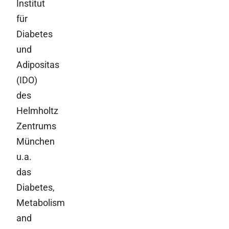
Institut
für
Diabetes
und
Adipositas
(IDO)
des
Helmholtz
Zentrums
München
u.a.
das
Diabetes,
Metabolism
and