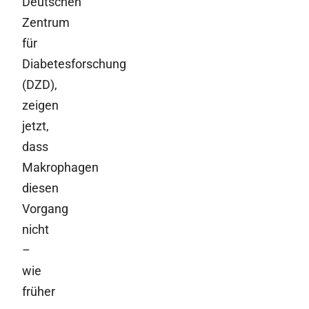
Deutschen
Zentrum
für
Diabetesforschung
(DZD),
zeigen
jetzt,
dass
Makrophagen
diesen
Vorgang
nicht
–
wie
früher