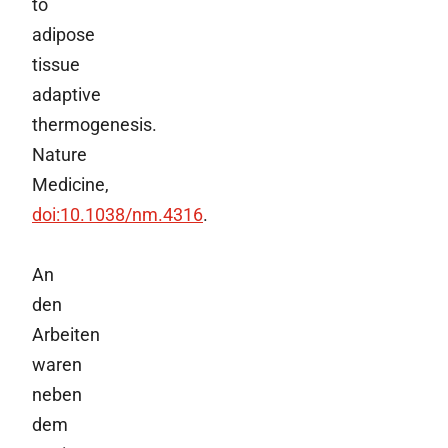
to
adipose
tissue
adaptive
thermogenesis.
Nature
Medicine,
doi:10.1038/nm.4316
.
An
den
Arbeiten
waren
neben
dem