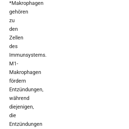
*Makrophagen
gehören
zu
den
Zellen
des
Immunsystems.
M1-
Makrophagen
fördern
Entzündungen,
während
diejenigen,
die
Entzündungen