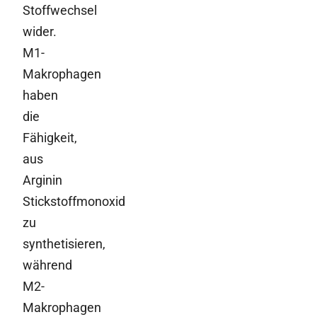
Stoffwechsel
wider.
M1-
Makrophagen
haben
die
Fähigkeit,
aus
Arginin
Stickstoffmonoxid
zu
synthetisieren,
während
M2-
Makrophagen