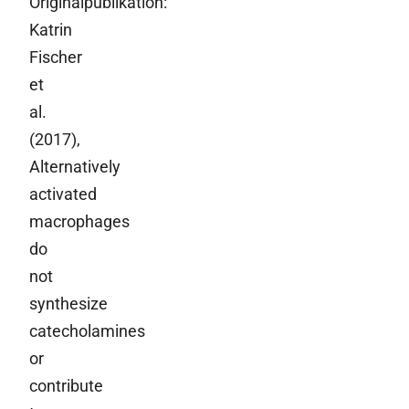
Originalpublikation:
Katrin
Fischer
et
al.
(2017),
Alternatively
activated
macrophages
do
not
synthesize
catecholamines
or
contribute