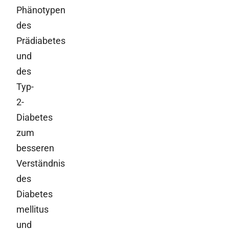
Phänotypen
des
Prädiabetes
und
des
Typ-
2-
Diabetes
zum
besseren
Verständnis
des
Diabetes
mellitus
und