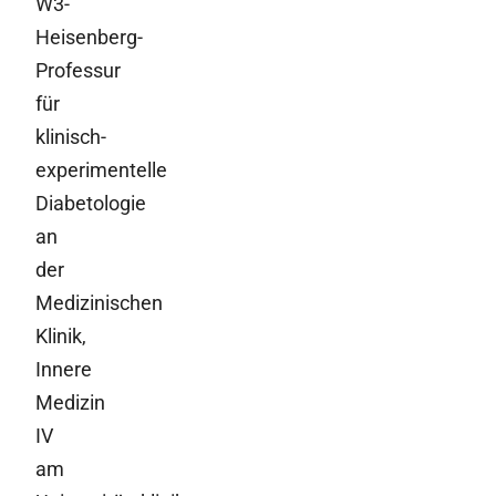
W3-
Heisenberg-
Professur
für
klinisch-
experimentelle
Diabetologie
an
der
Medizinischen
Klinik,
Innere
Medizin
IV
am