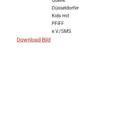
Quelle:
Düsseldorfer
Kids mit
PFIFF
e.V./SMS
Download Bild