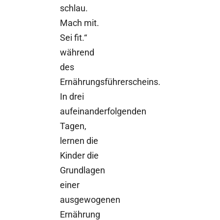
schlau.
Mach mit.
Sei fit.“
während
des
Ernährungsführerscheins.
In drei
aufeinanderfolgenden
Tagen,
lernen die
Kinder die
Grundlagen
einer
ausgewogenen
Ernährung