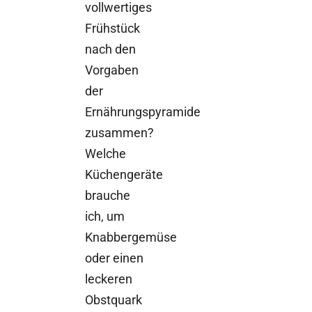
vollwertiges
Frühstück
nach den
Vorgaben
der
Ernährungspyramide
zusammen?
Welche
Küchengeräte
brauche
ich, um
Knabbergemüse
oder einen
leckeren
Obstquark