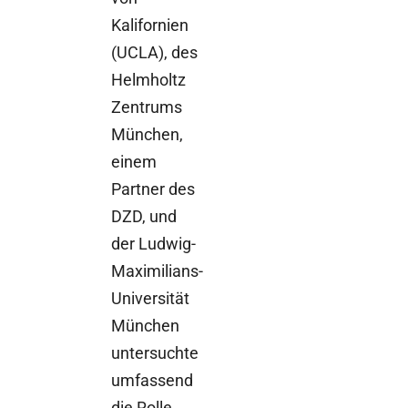
Kalifornien
(UCLA), des
Helmholtz
Zentrums
München,
einem
Partner des
DZD, und
der Ludwig-
Maximilians-
Universität
München
untersuchte
umfassend
die Rolle