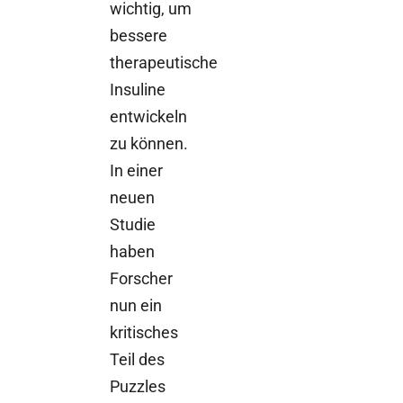
wichtig, um
bessere
therapeutische
Insuline
entwickeln
zu können.
In einer
neuen
Studie
haben
Forscher
nun ein
kritisches
Teil des
Puzzles