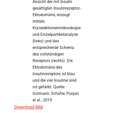
Ansicht der mit Insulin
gesättigten Insulinrezeptor-
Ektodomäne, erzeugt
mittels
Kryoelektronenmikroskopie
und Einzelpartikelanalyse
(links) und das
entsprechende Schema
des vollständigen
Rezeptors (rechts). Die
Ektodomäne des
Insulinrezeptors ist blau
und die vier Insuline sind
rot gefärbt. Quelle:
Gutmann, Schäfer, Poojari
et al., 2019
Download Bild