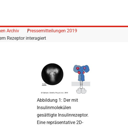
gen Archiv
Pressemitteilungen 2019
em Rezeptor interagiert
Abbildung 1: Der mit
Insulinmolekülen
gesättigte Insulinrezeptor.
Eine repräsentative 2D-