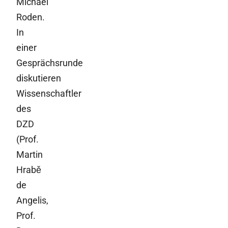
Michael
Roden.
In
einer
Gesprächsrunde
diskutieren
Wissenschaftler
des
DZD
(Prof.
Martin
Hrabě
de
Angelis,
Prof.