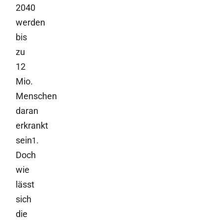
2040
werden
bis
zu
12
Mio.
Menschen
daran
erkrankt
sein
.
1
Doch
wie
lässt
sich
die