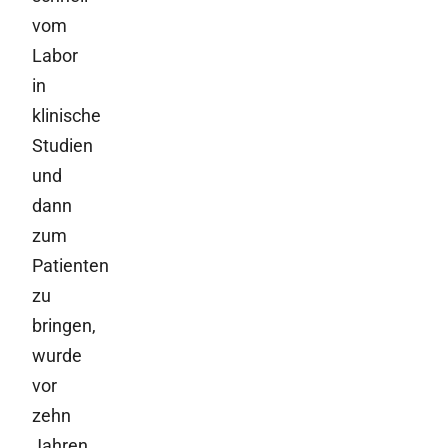
vom
Labor
in
klinische
Studien
und
dann
zum
Patienten
zu
bringen,
wurde
vor
zehn
Jahren