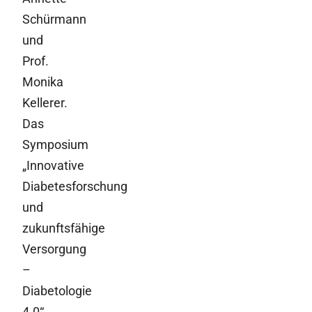
Schürmann
und
Prof.
Monika
Kellerer.
Das
Symposium
„Innovative
Diabetesforschung
und
zukunftsfähige
Versorgung
–
Diabetologie
4.0“