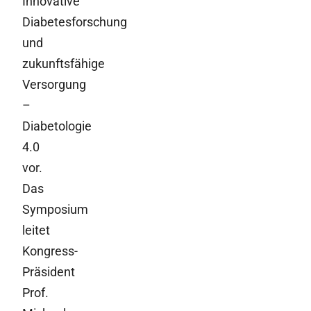
Innovative
Diabetesforschung
und
zukunftsfähige
Versorgung
–
Diabetologie
4.0
vor.
Das
Symposium
leitet
Kongress-
Präsident
Prof.