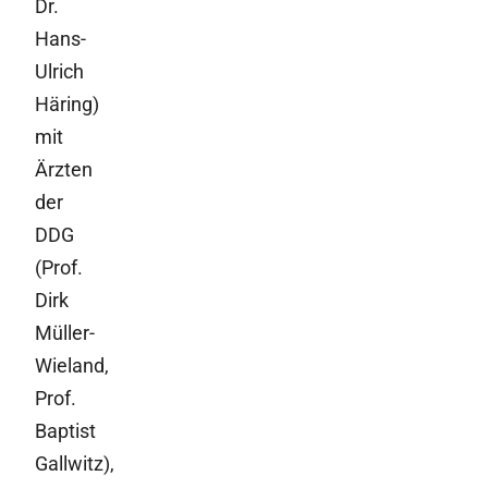
Dr.
Hans-
Ulrich
Häring)
mit
Ärzten
der
DDG
(Prof.
Dirk
Müller-
Wieland,
Prof.
Baptist
Gallwitz),