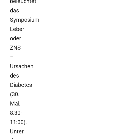
beleuchtet
das
Symposium
Leber
oder
ZNS
–
Ursachen
des
Diabetes
(30.
Mai,
8:30-
11:00).
Unter