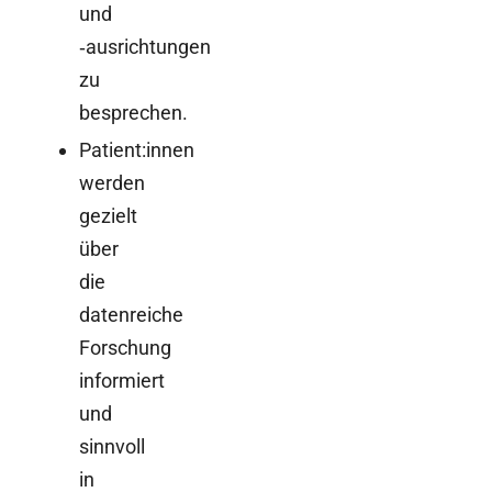
und
‑ausrichtungen
zu
besprechen.
Patient:innen
werden
gezielt
über
die
datenreiche
Forschung
informiert
und
sinnvoll
in