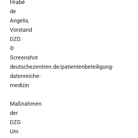
Hrabé
de
Angelis,
Vorstand
DZD.
©
Screenshot
deutschezentren.de/patientenbeteiligung-
datenreiche-
medizin
Maßnahmen
der
DZG
Um