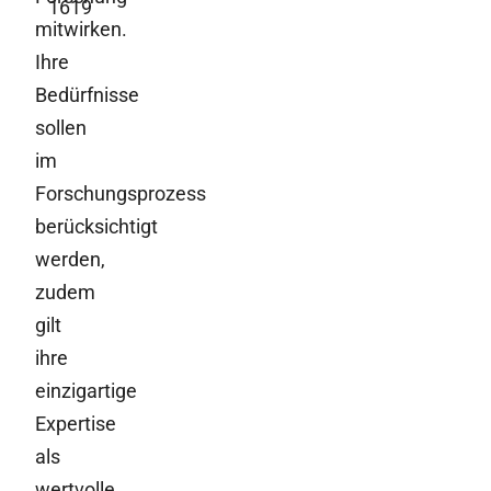
1619
mitwirken.
Ihre
Bedürfnisse
sollen
im
Forschungsprozess
berücksichtigt
werden,
zudem
gilt
ihre
einzigartige
Expertise
als
wertvolle