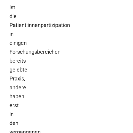
ist
die
Patient:innenpartizipation
in
einigen
Forschungsbereichen
bereits
gelebte
Praxis,
andere
haben
erst
in
den
vergangenen