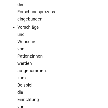
den
Forschungsprozess
eingebunden.
Vorschläge
und
Wünsche
von
Patient:innen
werden
aufgenommen,
zum
Beispiel
die
Einrichtung
von