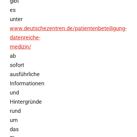
gibt
es
unter
www.deutschezentren.de/patientenbeteiligung-
datenreiche-
medizin/
ab
sofort
ausführliche
Informationen
und
Hintergründe
rund
um
das