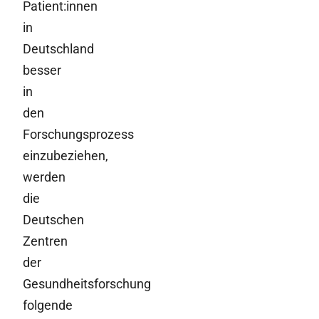
Patient:innen
in
Deutschland
besser
in
den
Forschungsprozess
einzubeziehen,
werden
die
Deutschen
Zentren
der
Gesundheitsforschung
folgende