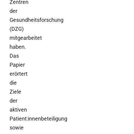
Zentren
der
Gesundheitsforschung
(DZG)
mitgearbeitet
haben.
Das
Papier
erörtert
die
Ziele
der
aktiven
Patient:innenbeteiligung
sowie