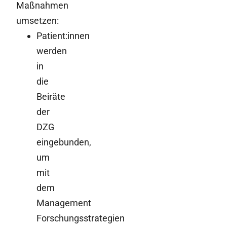
Maßnahmen
umsetzen:
Patient:innen
werden
in
die
Beiräte
der
DZG
eingebunden,
um
mit
dem
Management
Forschungsstrategien