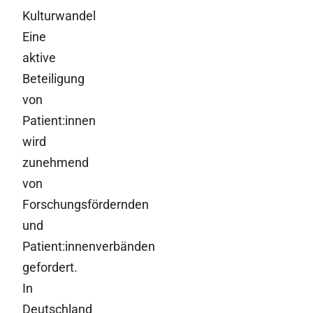
Kulturwandel
Eine
aktive
Beteiligung
von
Patient:innen
wird
zunehmend
von
Forschungsfördernden
und
Patient:innenverbänden
gefordert.
In
Deutschland