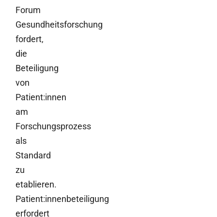
Forum
Gesundheitsforschung
fordert,
die
Beteiligung
von
Patient:innen
am
Forschungsprozess
als
Standard
zu
etablieren.
Patient:innenbeteiligung
erfordert