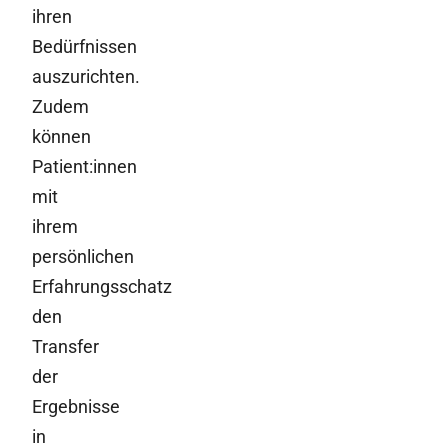
ihren
Bedürfnissen
auszurichten.
Zudem
können
Patient:innen
mit
ihrem
persönlichen
Erfahrungsschatz
den
Transfer
der
Ergebnisse
in