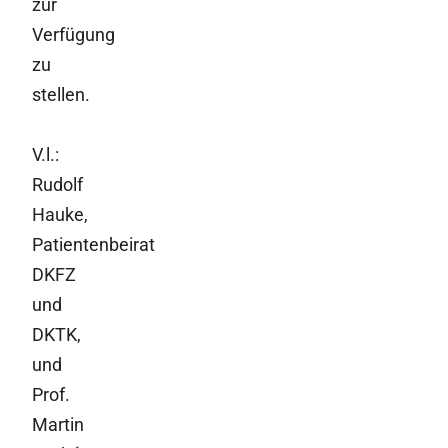
zur
Verfügung
zu
stellen.
V.l.:
Rudolf
Hauke,
Patientenbeirat
DKFZ
und
DKTK,
und
Prof.
Martin