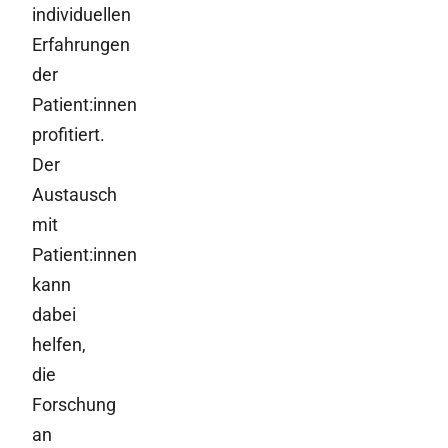
individuellen
Erfahrungen
der
Patient:innen
profitiert.
Der
Austausch
mit
Patient:innen
kann
dabei
helfen,
die
Forschung
an