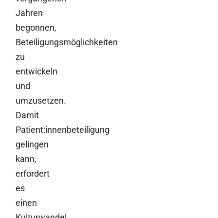
Jahren
begonnen,
Beteiligungsmöglichkeiten
zu
entwickeln
und
umzusetzen.
Damit
Patient:innenbeteiligung
gelingen
kann,
erfordert
es
einen
Kulturwandel