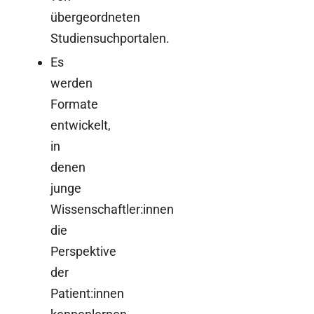
übergeordneten
Studiensuchportalen.
Es
werden
Formate
entwickelt,
in
denen
junge
Wissenschaftler:innen
die
Perspektive
der
Patient:innen