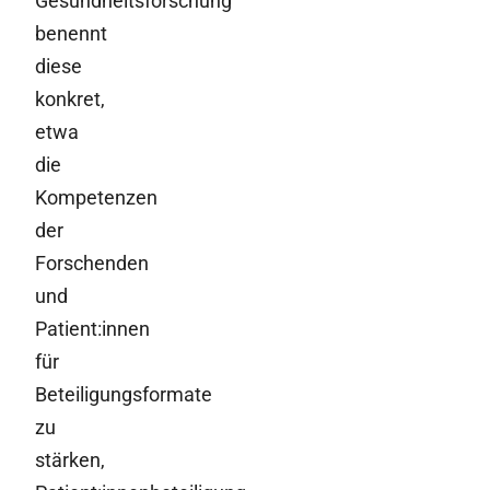
Gesundheitsforschung
benennt
diese
konkret,
etwa
die
Kompetenzen
der
Forschenden
und
Patient:innen
für
Beteiligungsformate
zu
stärken,