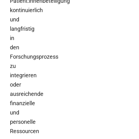
Patient:innenbeteiligung
kontinuierlich
und
langfristig
in
den
Forschungsprozess
zu
integrieren
oder
ausreichende
finanzielle
und
personelle
Ressourcen