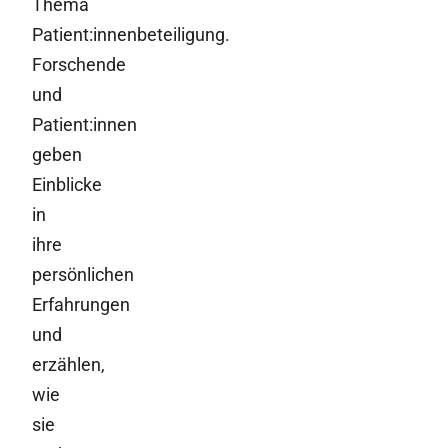
Thema
Patient:innenbeteiligung.
Forschende
und
Patient:innen
geben
Einblicke
in
ihre
persönlichen
Erfahrungen
und
erzählen,
wie
sie