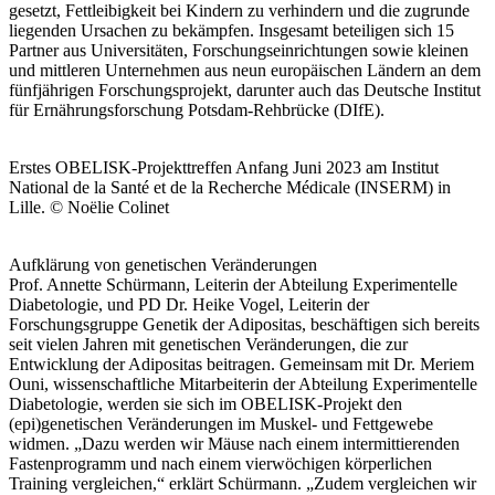
gesetzt, Fettleibigkeit bei Kindern zu verhindern und die zugrunde
liegenden Ursachen zu bekämpfen. Insgesamt beteiligen sich 15
Partner aus Universitäten, Forschungseinrichtungen sowie kleinen
und mittleren Unternehmen aus neun europäischen Ländern an dem
fünfjährigen Forschungsprojekt, darunter auch das Deutsche Institut
für Ernährungsforschung Potsdam-Rehbrücke (DIfE).
Erstes OBELISK-Projekttreffen Anfang Juni 2023 am Institut
National de la Santé et de la Recherche Médicale (INSERM) in
Lille. © Noëlie Colinet
Aufklärung von genetischen Veränderungen
Prof. Annette Schürmann, Leiterin der Abteilung Experimentelle
Diabetologie, und PD Dr. Heike Vogel, Leiterin der
Forschungsgruppe Genetik der Adipositas, beschäftigen sich bereits
seit vielen Jahren mit genetischen Veränderungen, die zur
Entwicklung der Adipositas beitragen. Gemeinsam mit Dr. Meriem
Ouni, wissenschaftliche Mitarbeiterin der Abteilung Experimentelle
Diabetologie, werden sie sich im OBELISK-Projekt den
(epi)genetischen Veränderungen im Muskel- und Fettgewebe
widmen. „Dazu werden wir Mäuse nach einem intermittierenden
Fastenprogramm und nach einem vierwöchigen körperlichen
Training vergleichen,“ erklärt Schürmann. „Zudem vergleichen wir