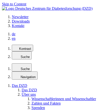
Skip to Content
Newsletter
Downloads
Kontakt
de
en
Kontrast
Suche
Suche
Navigation
Das DZD
Das DZD
Über uns
Wissenschaftlerinnen und Wissenschaftler
Zahlen und Fakten
Spenden