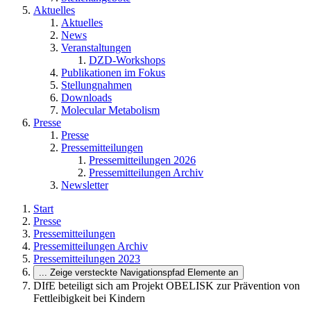
Aktuelles
Aktuelles
News
Veranstaltungen
DZD-Workshops
Publikationen im Fokus
Stellungnahmen
Downloads
Molecular Metabolism
Presse
Presse
Pressemitteilungen
Pressemitteilungen 2026
Pressemitteilungen Archiv
Newsletter
Start
Presse
Pressemitteilungen
Pressemitteilungen Archiv
Pressemitteilungen 2023
...
Zeige versteckte Navigationspfad Elemente an
DIfE beteiligt sich am Projekt OBELISK zur Prävention von
Fettleibigkeit bei Kindern