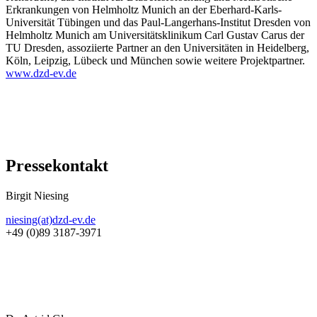
Erkrankungen von Helmholtz Munich an der Eberhard-Karls-
Universität Tübingen und das Paul-Langerhans-Institut Dresden von
Helmholtz Munich am Universitätsklinikum Carl Gustav Carus der
TU Dresden, assoziierte Partner an den Universitäten in Heidelberg,
Köln, Leipzig, Lübeck und München sowie weitere Projektpartner.
www.dzd-ev.de
Pressekontakt
Birgit Niesing
niesing(at)dzd-ev.de
+49 (0)89 3187-3971