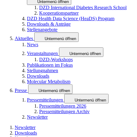
Untermenü öffnen
DZD International Diabetes Research School
Kooperationspartner
DZD Health Data Science (HeaDS) Program
Downloads & Anträge
Stellenangebote
Aktuelles
Untermenü öffnen
News
Veranstaltungen
Untermenü öffnen
DZD-Workshops
Publikationen im Fokus
Stellungnahmen
Downloads
Molecular Metabolism
Presse
Untermenü öffnen
Pressemitteilungen
Untermenü öffnen
Pressemitteilungen 2026
Pressemitteilungen Archiv
Newsletter
Newsletter
Downloads