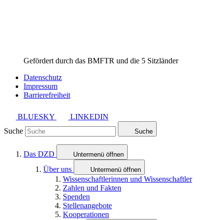
Gefördert durch das BMFTR und die 5 Sitzländer
Datenschutz
Impressum
Barrierefreiheit
BLUESKY
LINKEDIN
Suche
Suche
Das DZD
Untermenü öffnen
Über uns
Untermenü öffnen
Wissenschaftlerinnen und Wissenschaftler
Zahlen und Fakten
Spenden
Stellenangebote
Kooperationen