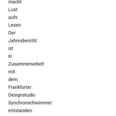
macht
Lust
aufs
Lesen
Der
Jahresbericht
ist
in
Zusammenarbeit
mit
dem
Frankfurter
Designstudio
Synchronschwimmer
entstanden.