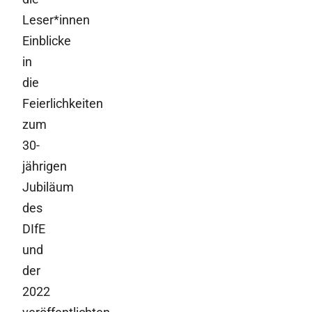
Leser*innen
Einblicke
in
die
Feierlichkeiten
zum
30-
jährigen
Jubiläum
des
DIfE
und
der
2022