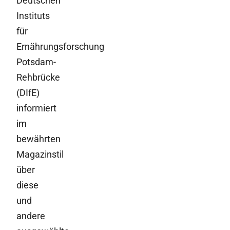
Deutschen
Instituts
für
Ernährungsforschung
Potsdam-
Rehbrücke
(DIfE)
informiert
im
bewährten
Magazinstil
über
diese
und
andere