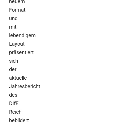
neuem
Format
und
mit
lebendigem
Layout
präsentiert
sich
der
aktuelle
Jahresbericht
des
DIfE.
Reich
bebildert