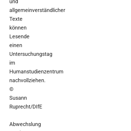
und
allgemeinverständlicher
Texte
können
Lesende
einen
Untersuchungstag
im
Humanstudienzentrum
nachvollziehen.
©
Susann
Ruprecht/DIfE
Abwechslung