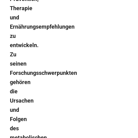
Therapie
und
Ernährungsempfehlungen
zu
entwickeln.
Zu
seinen
Forschungsschwerpunkten
gehören
die
Ursachen
und
Folgen
des
metabolischen