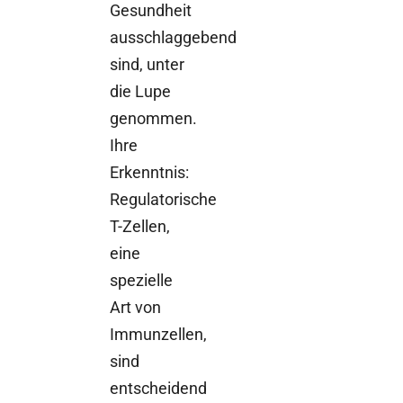
Gesundheit
ausschlaggebend
sind, unter
die Lupe
genommen.
Ihre
Erkenntnis:
Regulatorische
T-Zellen,
eine
spezielle
Art von
Immunzellen,
sind
entscheidend