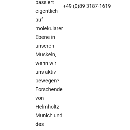
passiert
+49 (0)89 3187-1619
eigentlich
auf
molekularer
Ebene in
unseren
Muskeln,
wenn wir
uns aktiv
bewegen?
Forschende
von
Helmholtz
Munich und
des