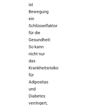
ist
Bewegung
ein
Schlüsselfaktor
für die
Gesundheit:
So kann
nicht nur
das
Krankheitsrisiko
für
Adipositas
und
Diabetes
verringert,