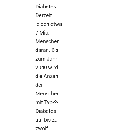
Diabetes.
Derzeit
leiden etwa
7 Mio.
Menschen
daran. Bis
zum Jahr
2040 wird
die Anzahl
der
Menschen
mit Typ-2-
Diabetes
auf bis zu
zwölf