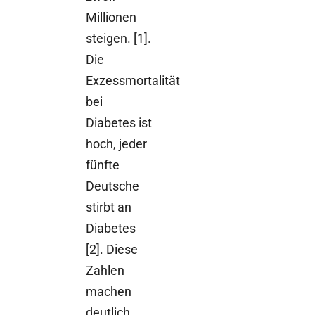
Millionen
steigen. [1].
Die
Exzessmortalität
bei
Diabetes ist
hoch, jeder
fünfte
Deutsche
stirbt an
Diabetes
[2]. Diese
Zahlen
machen
deutlich,