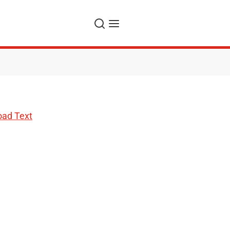
Suche
Navigation
ad Text