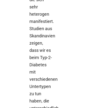
sehr
heterogen
manifestiert.
Studien aus
Skandinavien
zeigen,
dass wir es
beim Typ-2-
Diabetes
mit
verschiedenen
Untertypen
zu tun
haben, die