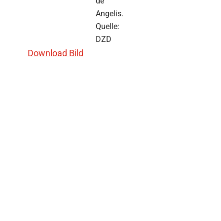
de
Angelis.
Quelle:
DZD
Download Bild