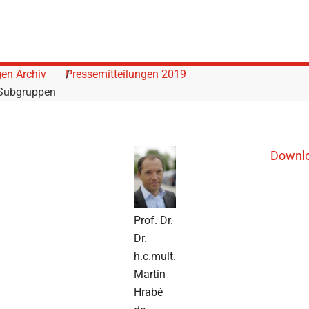
gen Archiv
Pressemitteilungen 2019
 Subgruppen
Downlo
Prof. Dr.
Dr.
h.c.mult.
Martin
Hrabé