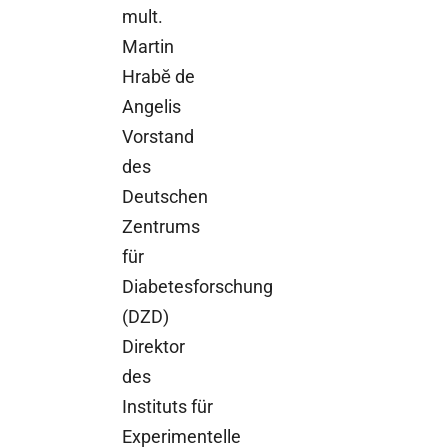
mult.
Martin
Hrabĕ de
Angelis
Vorstand
des
Deutschen
Zentrums
für
Diabetesforschung
(DZD)
Direktor
des
Instituts für
Experimentelle