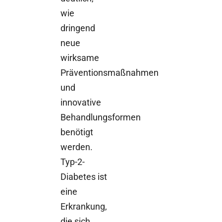
wie
dringend
neue
wirksame
Präventionsmaßnahmen
und
innovative
Behandlungsformen
benötigt
werden.
Typ-2-
Diabetes ist
eine
Erkrankung,
die sich