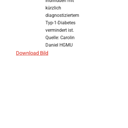
Individuen mit
kürzlich
diagnostiziertem
Typ-1-Diabetes
vermindert ist.
Quelle: Carolin
Daniel HGMU
Download Bild