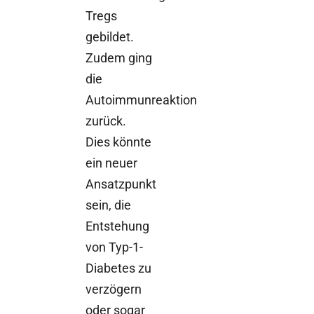
Tregs
gebildet.
Zudem ging
die
Autoimmunreaktion
zurück.
Dies könnte
ein neuer
Ansatzpunkt
sein, die
Entstehung
von Typ-1-
Diabetes zu
verzögern
oder sogar