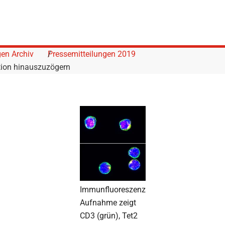
gen Archiv
Pressemitteilungen 2019
tion hinauszuzögern
Immunfluoreszenz
Aufnahme zeigt
CD3 (grün), Tet2