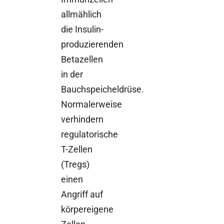
allmählich
die Insulin-
produzierenden
Betazellen
in der
Bauchspeicheldrüse.
Normalerweise
verhindern
regulatorische
T-Zellen
(Tregs)
einen
Angriff auf
körpereigene