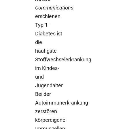
Communications
erschienen.
Typ-1-
Diabetes ist
die
häufigste
Stoffwechselerkrankung
im Kindes-
und
Jugendalter.
Bei der
Autoimmunerkrankung
zerstören
körpereigene
Immunzellen