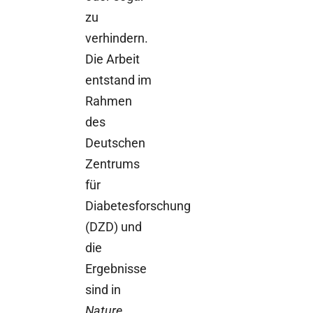
zu
verhindern.
Die Arbeit
entstand im
Rahmen
des
Deutschen
Zentrums
für
Diabetesforschung
(DZD) und
die
Ergebnisse
sind in
Nature