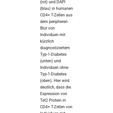
(rot) und DAPI
(blau) in humanen
CD4+ T-Zellen aus
dem peripheren
Blut von
Individuen mit
kürzlich
diagnostiziertem
Typ-1-Diabetes
(unten) und
Individuen ohne
Typ-1-Diabetes
(oben). Hier wird
deutlich, dass die
Expression von
Tet2 Protein in
CD4+ T-Zellen von